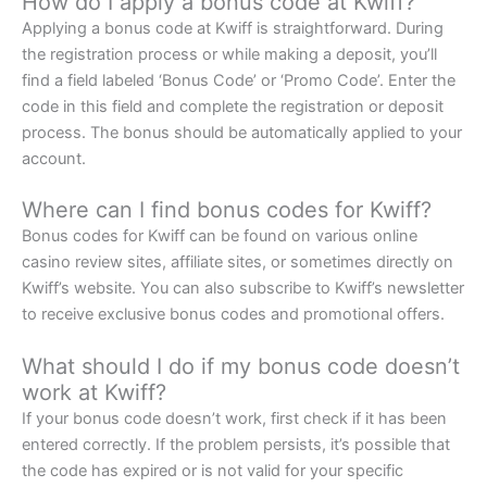
How do I apply a bonus code at Kwiff?
Applying a bonus code at Kwiff is straightforward. During
the registration process or while making a deposit, you’ll
find a field labeled ‘Bonus Code’ or ‘Promo Code’. Enter the
code in this field and complete the registration or deposit
process. The bonus should be automatically applied to your
account.
Where can I find bonus codes for Kwiff?
Bonus codes for Kwiff can be found on various online
casino review sites, affiliate sites, or sometimes directly on
Kwiff’s website. You can also subscribe to Kwiff’s newsletter
to receive exclusive bonus codes and promotional offers.
What should I do if my bonus code doesn’t
work at Kwiff?
If your bonus code doesn’t work, first check if it has been
entered correctly. If the problem persists, it’s possible that
the code has expired or is not valid for your specific