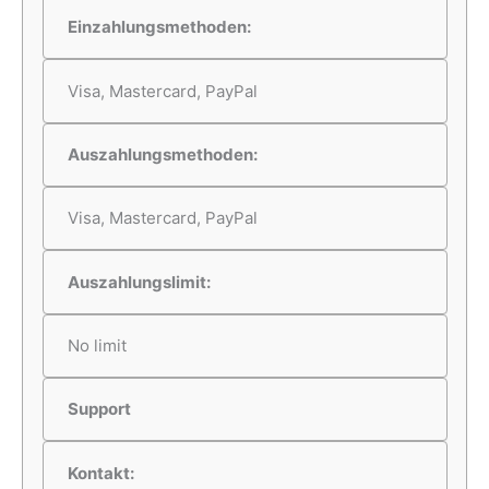
Einzahlungsmethoden:
Visa, Mastercard, PayPal
Auszahlungsmethoden:
Visa, Mastercard, PayPal
Auszahlungslimit:
No limit
Support
Kontakt: