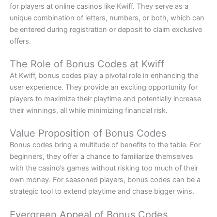
for players at online casinos like Kwiff. They serve as a
unique combination of letters, numbers, or both, which can
be entered during registration or deposit to claim exclusive
offers.
The Role of Bonus Codes at Kwiff
At Kwiff, bonus codes play a pivotal role in enhancing the
user experience. They provide an exciting opportunity for
players to maximize their playtime and potentially increase
their winnings, all while minimizing financial risk.
Value Proposition of Bonus Codes
Bonus codes bring a multitude of benefits to the table. For
beginners, they offer a chance to familiarize themselves
with the casino’s games without risking too much of their
own money. For seasoned players, bonus codes can be a
strategic tool to extend playtime and chase bigger wins.
Evergreen Appeal of Bonus Codes