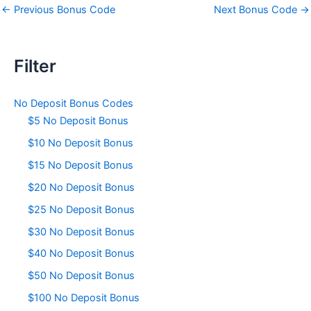
←
Previous Bonus Code
Next Bonus Code
→
Filter
No Deposit Bonus Codes
$5 No Deposit Bonus
$10 No Deposit Bonus
$15 No Deposit Bonus
$20 No Deposit Bonus
$25 No Deposit Bonus
$30 No Deposit Bonus
$40 No Deposit Bonus
$50 No Deposit Bonus
$100 No Deposit Bonus