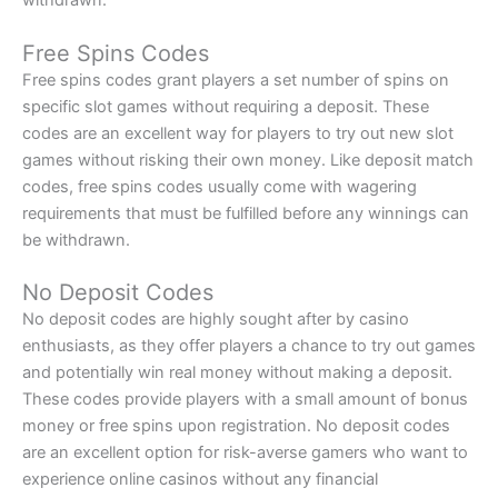
withdrawn.
Free Spins Codes
Free spins codes grant players a set number of spins on
specific slot games without requiring a deposit. These
codes are an excellent way for players to try out new slot
games without risking their own money. Like deposit match
codes, free spins codes usually come with wagering
requirements that must be fulfilled before any winnings can
be withdrawn.
No Deposit Codes
No deposit codes are highly sought after by casino
enthusiasts, as they offer players a chance to try out games
and potentially win real money without making a deposit.
These codes provide players with a small amount of bonus
money or free spins upon registration. No deposit codes
are an excellent option for risk-averse gamers who want to
experience online casinos without any financial