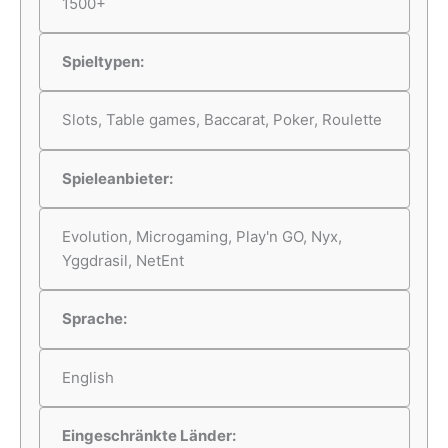
1500+
Spieltypen:
Slots, Table games, Baccarat, Poker, Roulette
Spieleanbieter:
Evolution, Microgaming, Play'n GO, Nyx,
Yggdrasil, NetEnt
Sprache:
English
Eingeschränkte Länder: