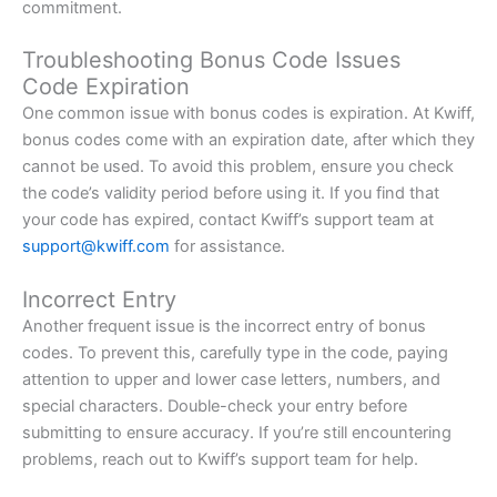
commitment.
Troubleshooting Bonus Code Issues
Code Expiration
One common issue with bonus codes is expiration. At Kwiff,
bonus codes come with an expiration date, after which they
cannot be used. To avoid this problem, ensure you check
the code’s validity period before using it. If you find that
your code has expired, contact Kwiff’s support team at
support@kwiff.com
for assistance.
Incorrect Entry
Another frequent issue is the incorrect entry of bonus
codes. To prevent this, carefully type in the code, paying
attention to upper and lower case letters, numbers, and
special characters. Double-check your entry before
submitting to ensure accuracy. If you’re still encountering
problems, reach out to Kwiff’s support team for help.