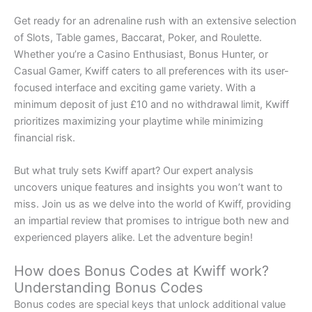
Get ready for an adrenaline rush with an extensive selection
of Slots, Table games, Baccarat, Poker, and Roulette.
Whether you’re a Casino Enthusiast, Bonus Hunter, or
Casual Gamer, Kwiff caters to all preferences with its user-
focused interface and exciting game variety. With a
minimum deposit of just £10 and no withdrawal limit, Kwiff
prioritizes maximizing your playtime while minimizing
financial risk.
But what truly sets Kwiff apart? Our expert analysis
uncovers unique features and insights you won’t want to
miss. Join us as we delve into the world of Kwiff, providing
an impartial review that promises to intrigue both new and
experienced players alike. Let the adventure begin!
How does Bonus Codes at Kwiff work?
Understanding Bonus Codes
Bonus codes are special keys that unlock additional value