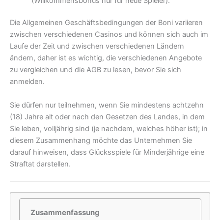
(Willkommensbonus nur für neue Spieler).
Die Allgemeinen Geschäftsbedingungen der Boni variieren
zwischen verschiedenen Casinos und können sich auch im
Laufe der Zeit und zwischen verschiedenen Ländern
ändern, daher ist es wichtig, die verschiedenen Angebote
zu vergleichen und die AGB zu lesen, bevor Sie sich
anmelden.
Sie dürfen nur teilnehmen, wenn Sie mindestens achtzehn
(18) Jahre alt oder nach den Gesetzen des Landes, in dem
Sie leben, volljährig sind (je nachdem, welches höher ist); in
diesem Zusammenhang möchte das Unternehmen Sie
darauf hinweisen, dass Glücksspiele für Minderjährige eine
Straftat darstellen.
Zusammenfassung