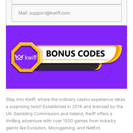
Mail:
support@kwiff.com
Step into Kwiff, where the ordinary casino experience takes
a surprising twist! Established in 2016 and licensed by the
UK Gambling Commission and Ireland, Kwiff offers a
thrilling adventure with over 1500 games from industry
giants like Evolution, Microgaming, and NetEnt.