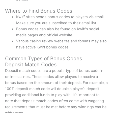
Where to Find Bonus Codes
Kwiff often sends bonus codes to players via email.
Make sure you are subscribed to their email list.
Bonus codes can also be found on Kwiff’s social
media pages and official website.
Various casino review websites and forums may also
have active Kwiff bonus codes.
Common Types of Bonus Codes
Deposit Match Codes
Deposit match codes are a popular type of bonus code in
online casinos. These codes allow players to receive a
bonus based on the amount of their deposit. For example, a
100% deposit match code will double a player’s deposit,
providing additional funds to play with. It’s important to
note that deposit match codes often come with wagering
requirements that must be met before any winnings can be