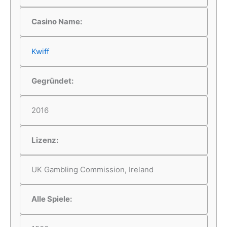
Casino Name:
Kwiff
Gegründet:
2016
Lizenz:
UK Gambling Commission, Ireland
Alle Spiele: