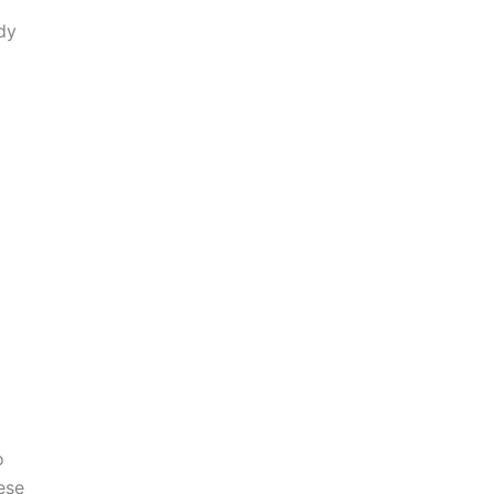
dy
o
ese