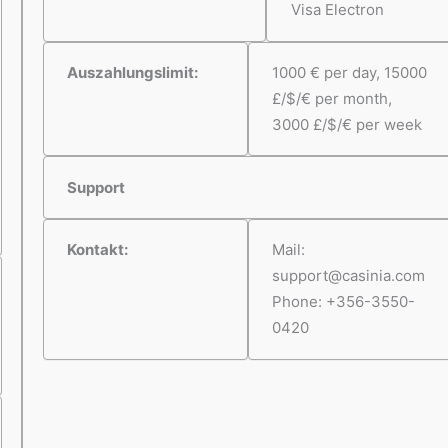
Visa Electron
Auszahlungslimit:
1000 € per day, 15000
£/$/€ per month,
3000 £/$/€ per week
Support
Kontakt:
Mail:
support@casinia.com
Phone: +356-3550-
0420