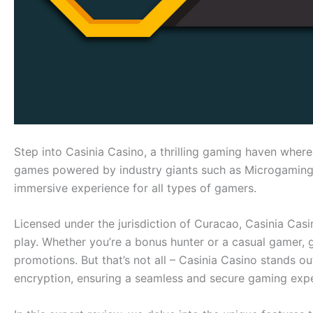
Step into Casinia Casino, a thrilling gaming haven where
games powered by industry giants such as Microgaming,
immersive experience for all types of gamers.
Licensed under the jurisdiction of Curacao, Casinia Casin
play. Whether you’re a bonus hunter or a casual gamer, 
promotions. But that’s not all – Casinia Casino stands out
encryption, ensuring a seamless and secure gaming expe