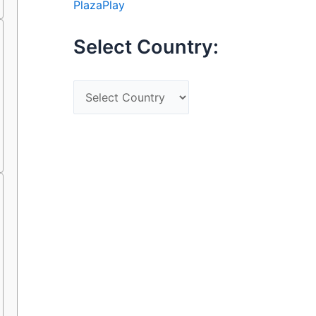
PlazaPlay
Select Country: