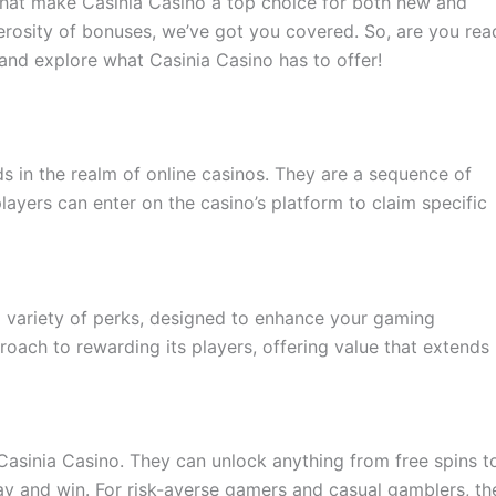
s that make Casinia Casino a top choice for both new and
erosity of bonuses, we’ve got you covered. So, are you rea
 and explore what Casinia Casino has to offer!
s in the realm of online casinos. They are a sequence of
players can enter on the casino’s platform to claim specific
a variety of perks, designed to enhance your gaming
roach to rewarding its players, offering value that extends
 Casinia Casino. They can unlock anything from free spins t
ay and win. For risk-averse gamers and casual gamblers, th