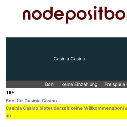
Skip
to
content
Casinia Casino
Boni
Keine Einzahlung
Freispiele
Boni für Casinia Casino
Casinia Casino bietet derzeit keine Willkommensboni a
an