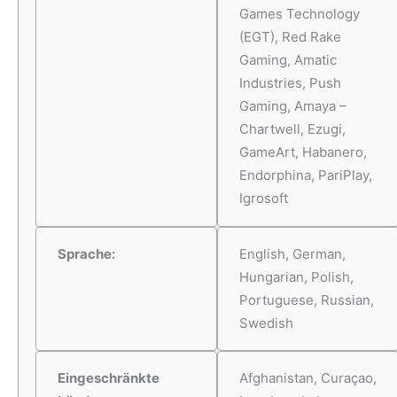
Games Technology
(EGT), Red Rake
Gaming, Amatic
Industries, Push
Gaming, Amaya –
Chartwell, Ezugi,
GameArt, Habanero,
Endorphina, PariPlay,
Igrosoft
Sprache:
English, German,
Hungarian, Polish,
Portuguese, Russian,
Swedish
Eingeschränkte
Afghanistan, Curaçao,