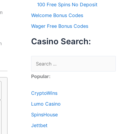
100 Free Spins No Deposit
im
Welcome Bonus Codes
Wager Free Bonus Codes
Casino Search:
m
Popular:
CryptoWins
Lumo Casino
SpinsHouse
Jettbet