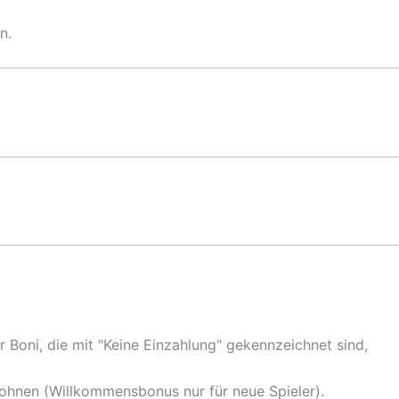
n.
r Boni, die mit "Keine Einzahlung" gekennzeichnet sind,
ohnen (Willkommensbonus nur für neue Spieler).